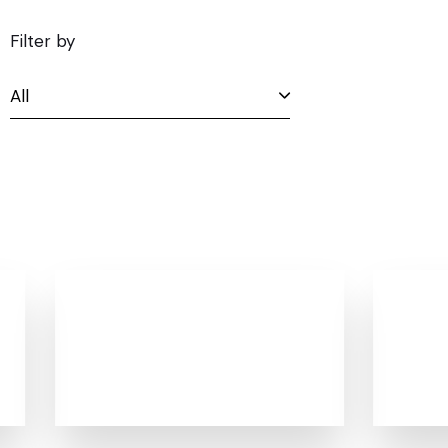
Filter by
All