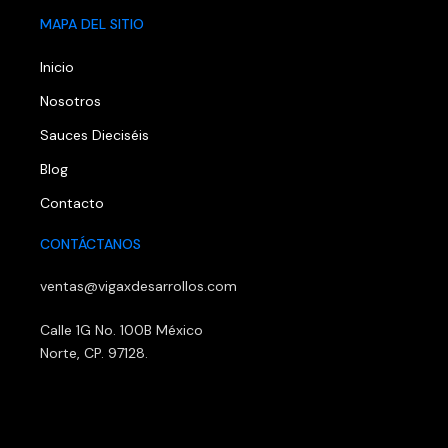
MAPA DEL SITIO
Inicio
Nosotros
Sauces Dieciséis
Blog
Contacto
CONTÁCTANOS
ventas@vigaxdesarrollos.com
Calle 1G No. 100B México
Norte, CP. 97128.